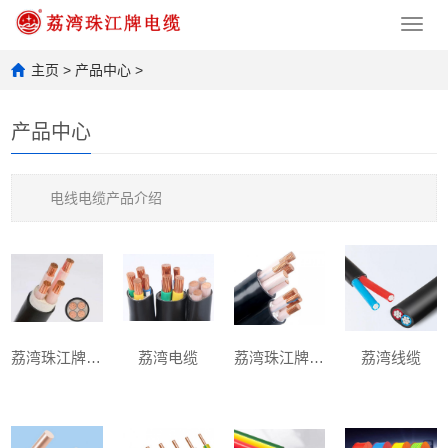
Toggl
navig
主页
>
产品中心
>
产品中心
电线电缆产品介绍
荔湾珠江牌电缆
荔湾电缆
荔湾珠江牌电缆
荔湾线缆