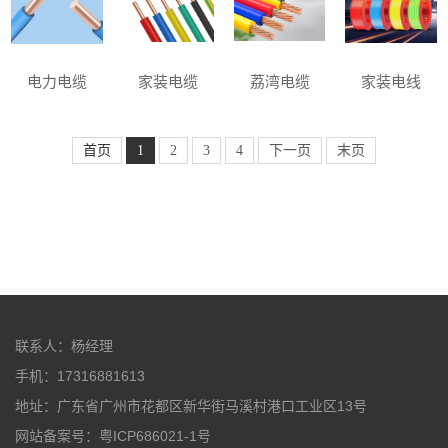
电力电缆
家装电缆
荔湾电缆
家装电线
首页
1
2
3
4
下一页
末页
联系人：杨经理
手机：17316881613
地址：广东省广州市花都区新华街马溪村港口工业区13号
网站备案号：粤ICP686021-1号