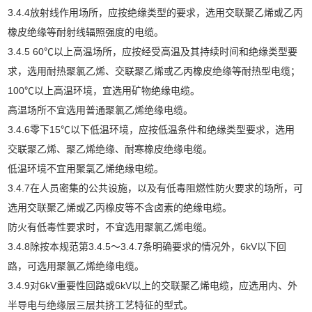
3.4.4放射线作用场所，应按绝缘类型的要求，选用交联聚乙烯或乙丙
橡皮绝缘等耐射线辐照强度的电缆。
3.4.5 60℃以上高温场所，应按经受高温及其持续时间和绝缘类型要
求，选用耐热聚氯乙烯、交联聚乙烯或乙丙橡皮绝缘等耐热型电缆；
100℃以上高温环境，宜选用矿物绝缘电缆。
高温场所不宜选用普通聚氯乙烯绝缘电缆。
3.4.6零下15℃以下低温环境，应按低温条件和绝缘类型要求，选用
交联聚乙烯、聚乙烯绝缘、耐寒橡皮绝缘电缆。
低温环境不宜用聚氯乙烯绝缘电缆。
3.4.7在人员密集的公共设施，以及有低毒阻燃性防火要求的场所，可
选用交联聚乙烯或乙丙橡皮等不含卤素的绝缘电缆。
防火有低毒性要求时，不宜选用聚氯乙烯电缆。
3.4.8除按本规范第3.4.5～3.4.7条明确要求的情况外，6kV以下回
路，可选用聚氯乙烯绝缘电缆。
3.4.9对6kV重要性回路或6kV以上的交联聚乙烯电缆，应选用内、外
半导电与绝缘层三层共挤工艺特征的型式。