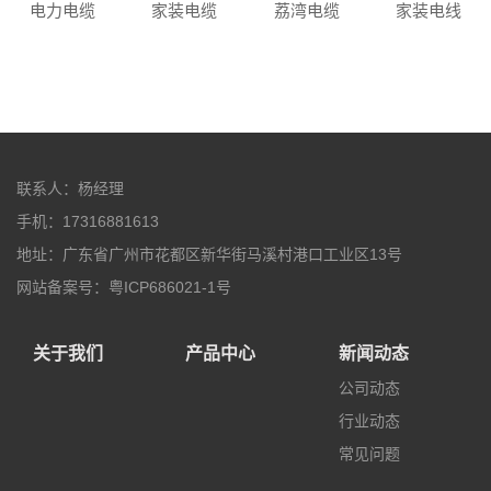
电力电缆
家装电缆
荔湾电缆
家装电线
联系人：杨经理
手机：17316881613
地址：广东省广州市花都区新华街马溪村港口工业区13号
网站备案号：粤ICP686021-1号
关于我们
产品中心
新闻动态
公司动态
行业动态
常见问题