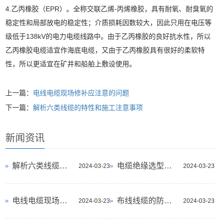
4.乙丙橡胶（EPR）。全称交联乙烯-丙烯橡胶，具有耐氧、耐臭氧的
稳定性和局部放电的稳定性；介质损耗因数较大，因此只用在电压等
级低于138kV的电力电缆线路中。由于乙丙橡胶的良好抗水性，所以
乙丙橡胶电缆适宜作海底电缆，又由于乙丙橡胶具有很好的柔软特
性，所以更适宜在矿井和船舶上敷设使用。
上一篇：
电线电缆现场修补应注意的问题
下一篇：
解析六类线缆的特性和施工注意事项
新闻资讯
解析六类线缆的特性和施工注意事项
电缆绝缘选型及聚氯乙烯、交联聚乙烯、
2024-03-23
2024-03-23
电线电缆现场修补应注意的问题
布线线缆的防火与环保
2024-03-23
2024-03-23