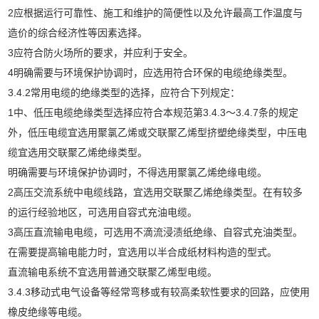
2应根据运行可靠性、施工和维护的简便性以及允许最高工作温度与
造价的综合经济性等因素选择。
3应符合防火场所的要求，并应利于安全。
4明确需要与环境保护协调时，应选用符合环保的电缆绝缘类型。
3.4.2常用电缆的绝缘类型的选择，应符合下列规定：
1中、低压电缆绝缘类型选择应符合本规范第3.4.3～3.4.7条的规定
外，低压电缆宜选用聚氯乙烯或交联聚乙烯型挤塑绝缘类型，中压电
缆宜选用交联聚乙烯绝缘类型。
明确需要与环境保护协调时，不得选用聚氯乙烯绝缘电缆。
2高压交流系统中电缆线路，宜选用交联聚乙烯绝缘类型。在有较多
的运行经验地区，可选用自容式充油电缆。
3高压直流输电电缆，可选用不滴流浸渍纸绝缘、自容式充油类型。
在需要提高输电能力时，宜选用以半合成纸材料构造的型式。
直流输电系统不宜选用普通交联聚乙烯型电缆。
3.4.3移动式电气设备等经常弯移或有较高柔软性要求的回路，应使用
橡皮绝缘等电缆。