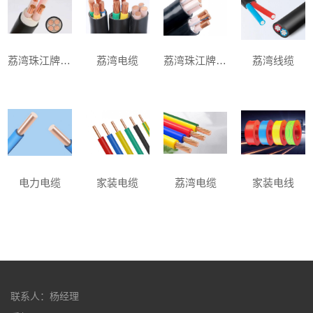
荔湾珠江牌电缆
荔湾电缆
荔湾珠江牌电缆
荔湾线缆
电力电缆
家装电缆
荔湾电缆
家装电线
联系人：杨经理