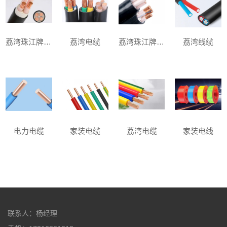
荔湾珠江牌电缆
荔湾电缆
荔湾珠江牌电缆
荔湾线缆
电力电缆
家装电缆
荔湾电缆
家装电线
联系人：杨经理